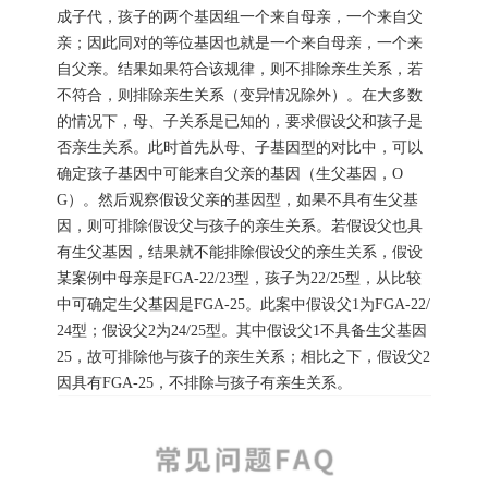
成子代，孩子的两个基因组一个来自母亲，一个来自父
亲；因此同对的等位基因也就是一个来自母亲，一个来
自父亲。结果如果符合该规律，则不排除亲生关系，若
不符合，则排除亲生关系（变异情况除外）。在大多数
的情况下，母、子关系是已知的，要求假设父和孩子是
否亲生关系。此时首先从母、子基因型的对比中，可以
确定孩子基因中可能来自父亲的基因（生父基因，O
G）。然后观察假设父亲的基因型，如果不具有生父基
因，则可排除假设父与孩子的亲生关系。若假设父也具
有生父基因，结果就不能排除假设父的亲生关系，假设
某案例中母亲是FGA-22/23型，孩子为22/25型，从比较
中可确定生父基因是FGA-25。此案中假设父1为FGA-22/
24型；假设父2为24/25型。其中假设父1不具备生父基因
25，故可排除他与孩子的亲生关系；相比之下，假设父2
因具有FGA-25，不排除与孩子有亲生关系。