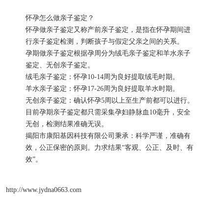
怀孕怎么做亲子鉴定？
怀孕做亲子鉴定又称产前亲子鉴定，是指在怀孕期间进
行亲子鉴定检测，判断孩子与假定父亲之间的关系。
孕期做亲子鉴定根据孕周分为绒毛亲子鉴定和羊水亲子
鉴定、无创亲子鉴定。
绒毛亲子鉴定：怀孕10-14周为良好提取绒毛时期。
羊水亲子鉴定：怀孕17-26周为良好提取羊水时期。
无创亲子鉴定：确认怀孕5周以上至生产前都可以进行。
目前孕期亲子鉴定都只需采集孕妇静脉血10毫升，安全
无创，检测结果准确无误。
揭阳市康阳基因科技有限公司秉承：科学严谨，准确有
效，公正保密的原则。力求结果“客观、公正、及时、有
效”。
http://www.jydna0663.com