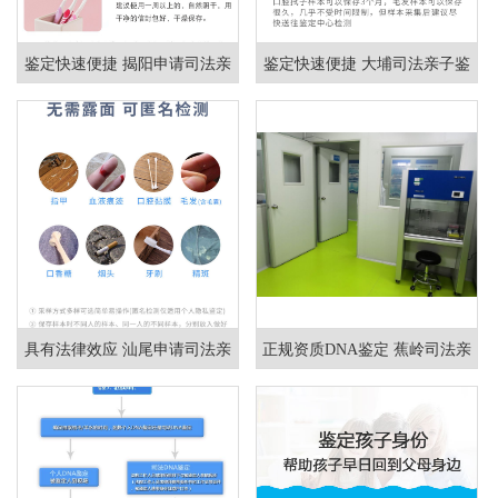
鉴定快速便捷 揭阳申请司法亲
鉴定快速便捷 大埔司法亲子鉴
子鉴定流程
定怎么做
具有法律效应 汕尾申请司法亲
正规资质DNA鉴定 蕉岭司法亲
子鉴定流程
子鉴定中心