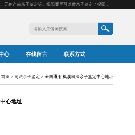
揭阳市康阳基因科技有限公司是一家揭阳亲子鉴定机构，主营业务：揭阳dna亲子鉴定、无创产前亲子鉴定等。揭阳哪里可以做亲子鉴定？揭阳亲子鉴定中心在哪里？地址：广东省 揭阳市榕城区东山街道 岐山大道创鸿万业广场南楼十楼。
中心
在线留言
联系方式
首页
>
司法亲子鉴定
> 全国通用 枫溪司法亲子鉴定中心地址
定中心地址