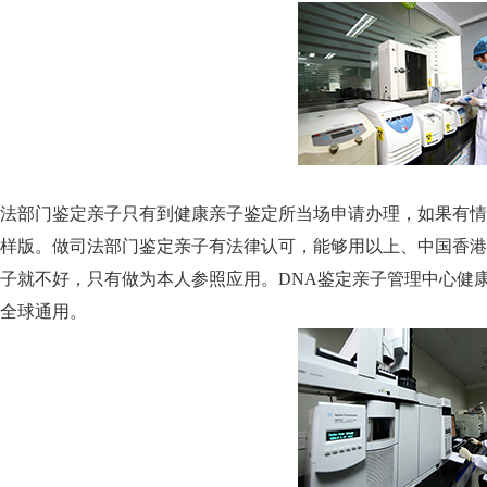
法部门鉴定亲子只有到健康亲子鉴定所当场申请办理，如果有情
样版。做司法部门鉴定亲子有法律认可，能够用以上、中国香港
子就不好，只有做为本人参照应用。DNA鉴定亲子管理中心健
全球通用。