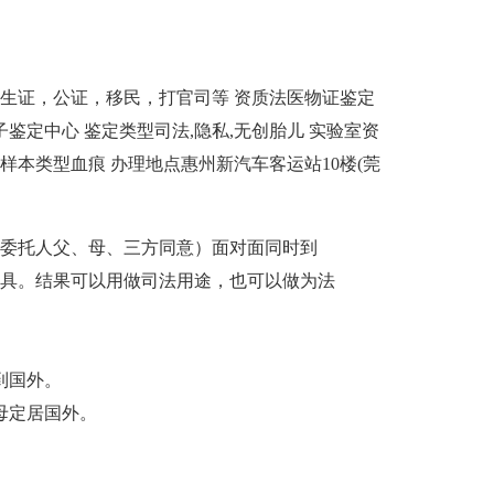
生证，公证，移民，打官司等
资质
法医物证鉴定
子鉴定中心
鉴定类型
司法,隐私,无创胎儿
实验室资
样本类型
血痕
办理地点
惠州新汽车客运站10楼(莞
委托人父、母、三方同意）面对面同时到
具。结果可以用做司法用途，也可以做为法
到国外。
母定居国外。