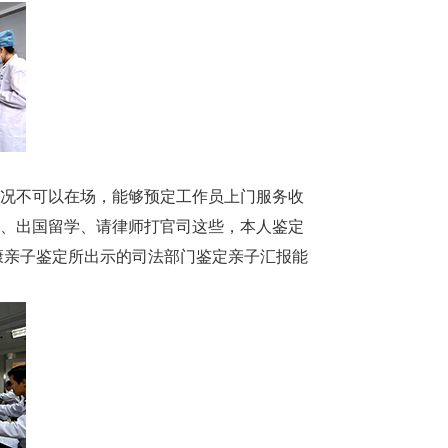
况不可以在场，能够预定工作员上门服务收
、出国留学、请律师打官司这些，本人鉴定
康亲子鉴定所出示的司法部门鉴定亲子汇报能