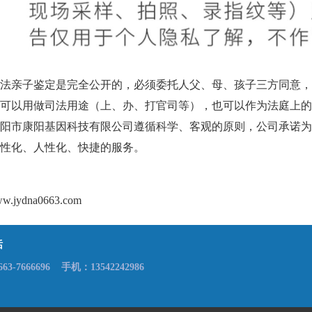
法亲子鉴定是完全公开的，必须委托人父、母、孩子三方同意，
可以用做司法用途（上、办、打官司等），也可以作为法庭上的
阳市康阳基因科技有限公司遵循科学、客观的原则，公司承诺为
性化、人性化、快捷的服务。
www.jydna0663.com
话
3-7666696 手机：13542242986