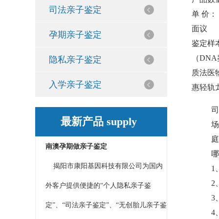
司法亲子鉴定
单 价：
面议
孕期亲子鉴定
鉴定样
（DN
隐私亲子鉴定
质
法医
入学亲子鉴定
惠轻轨
司
最新产品 supply
场
庭
南澳孕期做亲子鉴定
哪
揭阳市康阳基因科技有限公司为国内
1
2
外客户提供便捷的“个人隐私亲子鉴
3
定”、“司法亲子鉴定”、“无创胎儿亲子鉴
4