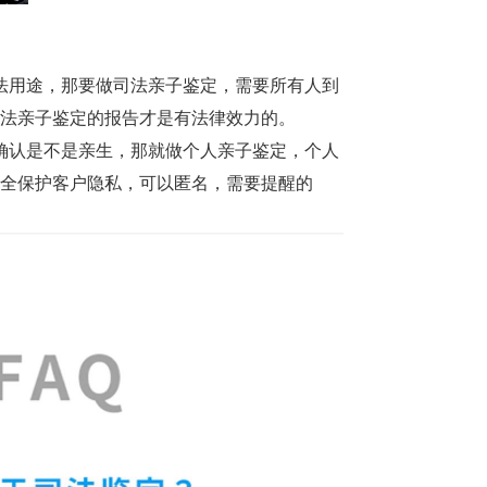
法用途，那要做司法亲子鉴定，需要所有人到
法亲子鉴定的报告才是有法律效力的。
确认是不是亲生，那就做个人亲子鉴定，个人
全保护客户隐私，可以匿名，需要提醒的