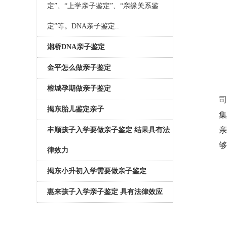
定”、“上学亲子鉴定”、“亲缘关系鉴
定”等。DNA亲子鉴定..
湘桥DNA亲子鉴定
金平怎么做亲子鉴定
榕城孕期做亲子鉴定
司
揭东胎儿鉴定亲子
集
亲
丰顺孩子入学要做亲子鉴定 结果具有法
够
律效力
揭东小升初入学需要做亲子鉴定
惠来孩子入学亲子鉴定 具有法律效应