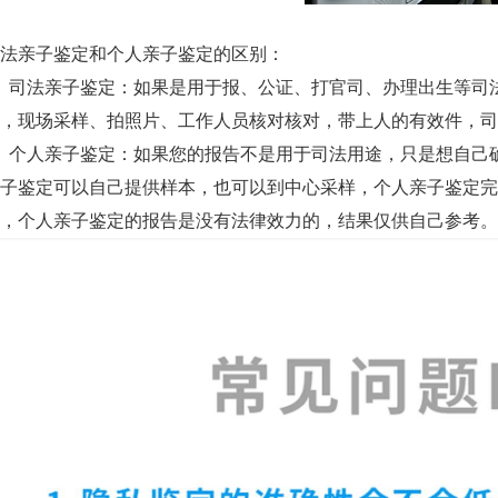
法亲子鉴定和个人亲子鉴定的区别：
、司法亲子鉴定：如果是用于报、公证、打官司、办理出生等司
，现场采样、拍照片、工作人员核对核对，带上人的有效件，司
、个人亲子鉴定：如果您的报告不是用于司法用途，只是想自己
子鉴定可以自己提供样本，也可以到中心采样，个人亲子鉴定完
，个人亲子鉴定的报告是没有法律效力的，结果仅供自己参考。