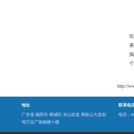
司
果
揭
个
http://
地址
联系电
广东省 揭阳市 榕城区 东山街道 黄岐山大道创
电话：066
鸿万业广场南楼十楼