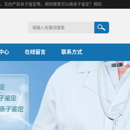
揭阳市康阳基因科技有限公司是一家揭阳亲子鉴定机构，主营业务：揭阳dna亲子鉴定、无创产前亲子鉴定等。揭阳哪里可以做亲子鉴定？揭阳亲子鉴定中心在哪里？地址：广东省 揭阳市榕城区东山街道 岐山大道创鸿万业广场南楼十楼。
中心
在线留言
联系方式