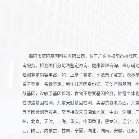
揭阳市康阳基因科技有限公司，位于广东省揭阳市榕城区,
询服务。检测项目分司法鉴定咨询、健康管理咨询、医疗辅助
检测鉴定内容丰富，如：上亲子鉴定，司法亲子鉴定，隐私
亲子鉴定，亲缘鉴定，新生儿基因身份证，无创产前基因，
酸基因，过敏原基因检测，食物不耐受基因检测，肿瘤个体
性防癌基因检测，儿童天赋基因检测，美容抗衰老基因，儿
等基因检测等服务，常年接受来自潮汕地区，中山，深圳，
州、北京，天津，上海，重庆，中国香港，黑龙江，辽宁，
西，陕西，内蒙古，甘肃，宁夏，湖北，湖南，安徽，江苏