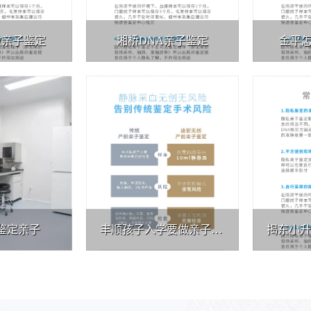
做亲子鉴定
湘桥DNA亲子鉴定
金平
鉴定亲子
丰顺孩子入学要做亲子鉴定 结果具有法律效力