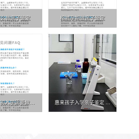
怎么做亲子鉴定
榕城孕期做亲子鉴定
揭东小升初入学需要做亲子鉴定
惠来孩子入学亲子鉴定 具有法律效应