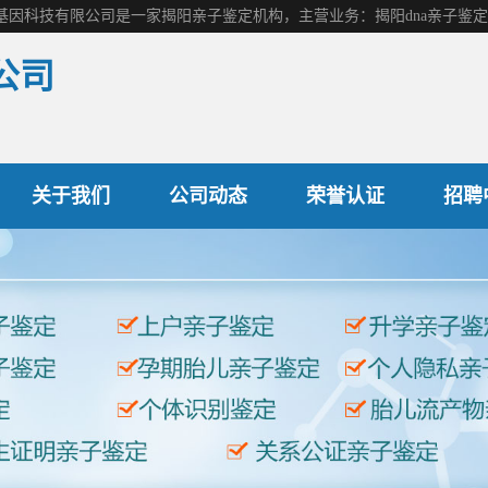
公司
产前胎儿鉴定
关于我们
公司动态
荣誉认证
招聘
司法亲子鉴定
隐私亲子鉴定