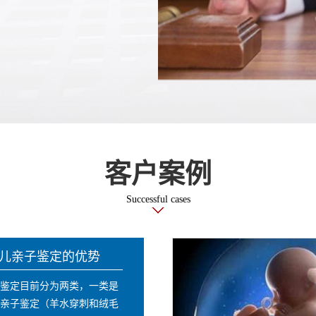
基因在DNA基因科技领域和
客户案例
Successful cases
儿亲子鉴定的优势
鉴定目前分为两类，一类是
亲子鉴定（羊水穿刺和绒毛