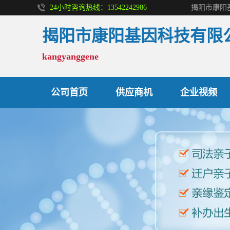
24小时咨询热线：13542242986
揭阳市康阳基因科技有限
kangyanggene
亲子鉴定
公司首页
供应商机
企业视频
无创胎儿亲子鉴定
孕期亲子鉴定
入学亲子鉴定