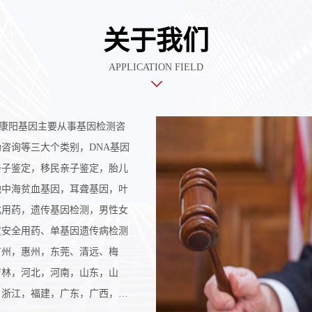
关于我们
APPLICATION FIELD
康阳基因主要从事基因检测咨
咨询等三大个类别，DNA基因
亲子鉴定，移民亲子鉴定，胎儿
地中海贫血基因，耳聋基因，叶
化用药，遗传基因检测，男性女
童安全用药、单基因遗传病检测
广州，惠州，东莞、清远、梅
吉林，河北，河南，山东，山
，浙江，福建，广东，广西，四