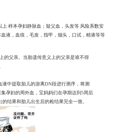
以上
样本
孕妇静脉血；疑父血，头发等
风险系数
安
本
血液，血痕，毛发，指甲，烟头，口试，精液等等
义上的父亲。当胎遗传意义上的父亲是谁不得
。
血液中提取胎儿的游离DN段进行测序，将测
采集孕妇的周外血，宝妈妈们在孕期达到5周后
测出的结果和胎儿出生后的检结果完全一致。