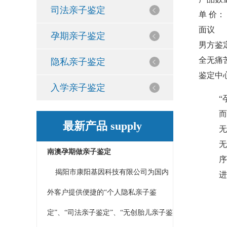
司法亲子鉴定
单 价：
面议
孕期亲子鉴定
男方鉴
全无痛
隐私亲子鉴定
鉴定中
入学亲子鉴定
“
而
最新产品 supply
无
无
南澳孕期做亲子鉴定
序
揭阳市康阳基因科技有限公司为国内
进
外客户提供便捷的“个人隐私亲子鉴
定”、“司法亲子鉴定”、“无创胎儿亲子鉴