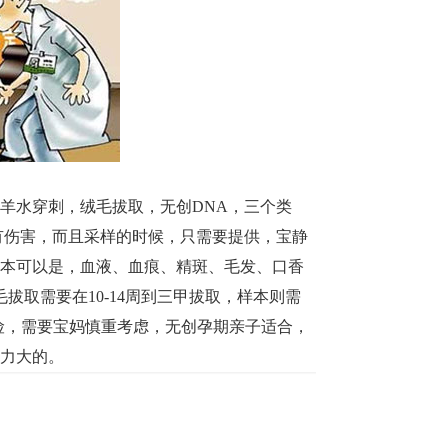
羊水穿刺，绒毛拔取，无创DNA，三个类
有伤害，而且采样的时候，只需要提供，宝静
样本可以是，血液、血痕、精斑、毛发、口香
拔取需要在10-14周到三甲拔取，样本则需
风险，需要宝妈慎重考虑，无创孕期亲子适合，
压力大的。