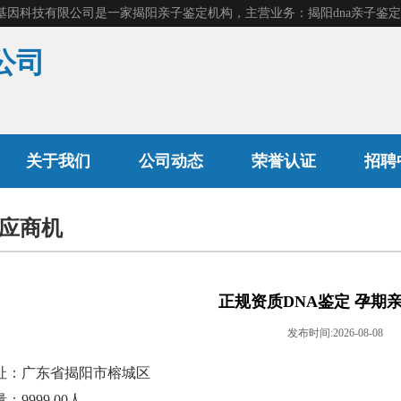
公司
产前胎儿鉴定
关于我们
公司动态
荣誉认证
招聘
应商机
司法亲子鉴定
隐私亲子鉴定
正规资质DNA鉴定 孕期
发布时间:2026-08-08
址：广东省揭阳市榕城区
：9999.00人