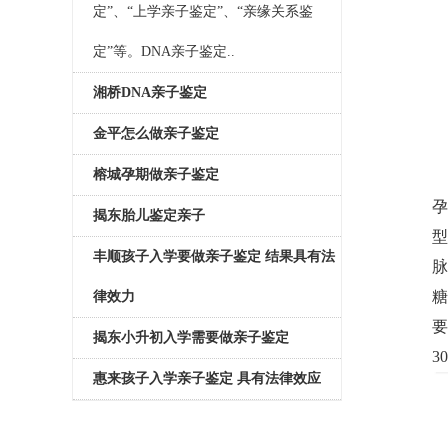
定”、“上学亲子鉴定”、“亲缘关系鉴
定”等。DNA亲子鉴定..
湘桥DNA亲子鉴定
金平怎么做亲子鉴定
榕城孕期做亲子鉴定
孕
揭东胎儿鉴定亲子
型
丰顺孩子入学要做亲子鉴定 结果具有法
脉
糖
律效力
要
揭东小升初入学需要做亲子鉴定
3
惠来孩子入学亲子鉴定 具有法律效应