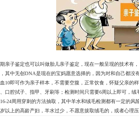
期亲子鉴定也可以叫做胎儿亲子鉴定，现在一般呈现的技术有，
，其中无创DNA是现在的宝妈愿意选择的，因为对和自己都没
血10即可作为亲子样本，不需要空腹，正常饮食，怀疑父亲的
、口腔拭子、指甲、牙刷等；检测时间只需要6周以上即可，绒毛
16-24周用穿刺的方法抽取，其中羊水和绒毛检测都有一定的
0岁以上的高龄产妇，羊水过少，不愿意拔取绒毛的，或者心理