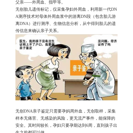
父亲——外周血、指甲等。
无创胎儿遗传标记，仅采集孕妇外周血，利用新一代DN
A测序技术对母体外周血浆中的游离DN段（包含胎儿游
离DNA）进行测序、生物信息分析，从中得到胎儿的遗
传信息来确认亲子关系。
无创DNA亲子鉴定只需要孕妈周外血，无创取样，采集
样本无痛苦、无感染的风险，更无流产事件，能保障的
安全。其时间较长，孕妇只要孕期达到6周，直到孩子出
生之前都可以做。