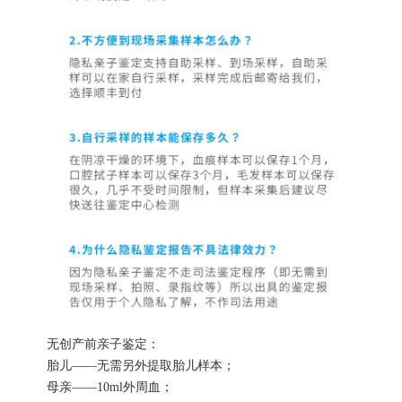
无创产前亲子鉴定：
胎儿——无需另外提取胎儿样本；
母亲——10ml外周血；