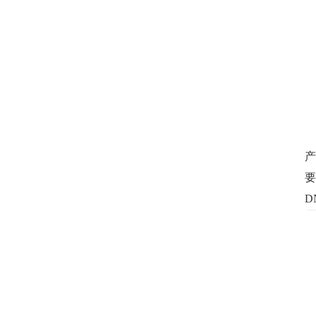
产
要
D