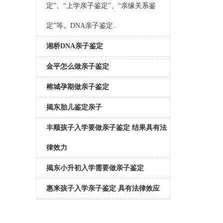
定”、“上学亲子鉴定”、“亲缘关系鉴
定”等。DNA亲子鉴定..
湘桥DNA亲子鉴定
金平怎么做亲子鉴定
榕城孕期做亲子鉴定
揭东胎儿鉴定亲子
丰顺孩子入学要做亲子鉴定 结果具有法
律效力
揭东小升初入学需要做亲子鉴定
惠来孩子入学亲子鉴定 具有法律效应