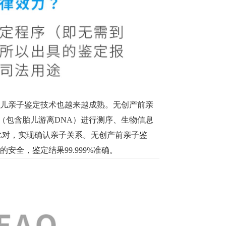
儿亲子鉴定技术也越来越成熟。无创产前亲
（包含胎儿游离DNA）进行测序、生物信息
比对，实现确认亲子关系。无创产前亲子鉴
全，鉴定结果99.999%准确。