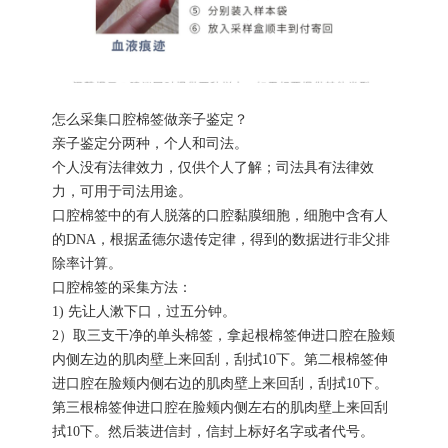
怎么采集口腔棉签做亲子鉴定？
亲子鉴定分两种，个人和司法。
个人没有法律效力，仅供个人了解；司法具有法律效
力，可用于司法用途。
口腔棉签中的有人脱落的口腔黏膜细胞，细胞中含有人
的DNA，根据孟德尔遗传定律，得到的数据进行非父排
除率计算。
口腔棉签的采集方法：
1) 先让人漱下口，过五分钟。
2）取三支干净的单头棉签，拿起根棉签伸进口腔在脸颊
内侧左边的肌肉壁上来回刮，刮拭10下。第二根棉签伸
进口腔在脸颊内侧右边的肌肉壁上来回刮，刮拭10下。
第三根棉签伸进口腔在脸颊内侧左右的肌肉壁上来回刮
拭10下。然后装进信封，信封上标好名字或者代号。