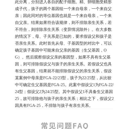
此分离，分别进入各自的配子细胞。精、卵细胞受精形
成子代，孩子的两个基因组一个来自母亲，一个来自父
亲；因此同对的等位基因也就是一个来自母亲，一个来
自父亲。结果如果符合该规律，则不排除亲生关系，若
不符合，则排除亲生关系（变异情况除外）。在大多数
的情况下，母、子关系是已知的，要求假设父和孩子是
否亲生关系。此时首先从母、子基因型的对比中，可以
确定孩子基因中可能来自父亲的基因（生父基因，O
G）。然后观察假设父亲的基因型，如果不具有生父基
因，则可排除假设父与孩子的亲生关系。若假设父也具
有生父基因，结果就不能排除假设父的亲生关系，假设
某案例中母亲是FGA-22/23型，孩子为22/25型，从比较
中可确定生父基因是FGA-25。此案中假设父1为FGA-22/
24型；假设父2为24/25型。其中假设父1不具备生父基因
25，故可排除他与孩子的亲生关系；相比之下，假设父2
因具有FGA-25，不排除与孩子有亲生关系。