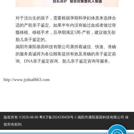
对于没出生的孩子，需要根据孕期和孕妇体质来选择合
适的产前亲子鉴定。如果半年内没有输过血或者做过骨
髓移植、移植手术，且孕期满足5周-产前，建议做无创
胎儿亲子鉴定的。
揭阳市康阳基因科技有限公司禀持着诚信、快速、准确
的服务真诚得为各位顾客提供有效及准确的亲子鉴定咨
询、DNA亲子鉴定咨询、胎儿亲子鉴定咨询等服务。
http://www.jydna0663.com
版权所有 ©2026-08-06
粤ICP备2024330450号-1
揭阳市康阳基因科技有限公司
保
留所有权利.