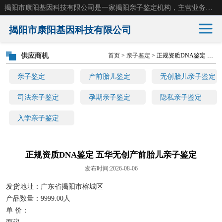
揭阳市康阳基因科技有限公司是一家揭阳亲子鉴定机构，主营业务：揭阳dna亲子鉴定、无创产前亲子鉴定等。揭阳哪里可以做亲子鉴定？揭阳亲子鉴定中心在哪里？地址：广东省 揭阳市榕城区东山街道 岐山大道创鸿万业广场南楼十楼。
揭阳市康阳基因科技有限公司
供应商机
首页
>
亲子鉴定
> 正规资质DNA鉴定 五华无创产前胎儿亲子鉴定
亲子鉴定
产前胎儿鉴定
亲子鉴定
产前胎儿鉴定
无创胎儿亲子鉴定
无创胎儿亲子鉴定
司法亲子鉴定
司法亲子鉴定
孕期亲子鉴定
隐私亲子鉴定
入学亲子鉴定
孕期亲子鉴定
隐私亲子鉴定
入学亲子鉴定
正规资质DNA鉴定 五华无创产前胎儿亲子鉴定
发布时间:2026-08-06
发货地址：广东省揭阳市榕城区
产品数量：9999.00人
单 价：