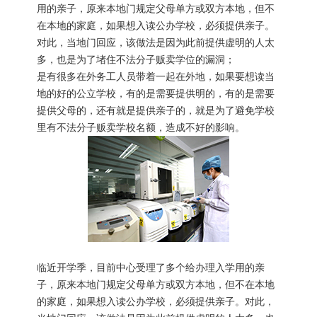
用的亲子，原来本地门规定父母单方或双方本地，但不
在本地的家庭，如果想入读公办学校，必须提供亲子。
对此，当地门回应，该做法是因为此前提供虚明的人太
多，也是为了堵住不法分子贩卖学位的漏洞；
是有很多在外务工人员带着一起在外地，如果要想读当
地的好的公立学校，有的是需要提供明的，有的是需要
提供父母的，还有就是提供亲子的，就是为了避免学校
里有不法分子贩卖学校名额，造成不好的影响。
临近开学季，目前中心受理了多个给办理入学用的亲
子，原来本地门规定父母单方或双方本地，但不在本地
的家庭，如果想入读公办学校，必须提供亲子。对此，