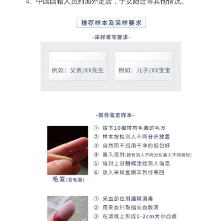
4、中国国籍人员到国外定居，子女随迁等其他情况。