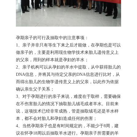
孕期亲子的可行及抽取中的注意事项：
1、亲子并非只有等生下来之后才能做，在孕期也是可以
做亲子的，主要是利用现生物学技术来胎儿遗传意义上
的父亲，用到的样本就是孕妇的羊水；
2、亲子机构可以从孕妇的羊水中提取，从中获得胎儿的
DNA信息，并将其与待定父亲的DNA信息进行比对，从
而得出胎儿的生物学遗传意义上的父亲，以此作为依据
确认亲生父子关系；
3、对于孕期进行的亲子来说，难度在于取样，需要确保
在不伤害胎儿的情况下抽取胎儿绒毛或者羊水。目前来
说，这项技术已经非常成熟，管是抽取绒毛还是羊水样
本，都不会对胎儿和孕妇造成任何的伤害；
4、当然孕期亲子也是有时间规定的，不能少于8周，建
议在怀孕18周以后抽取羊水进行。孕期亲子所需要的羊