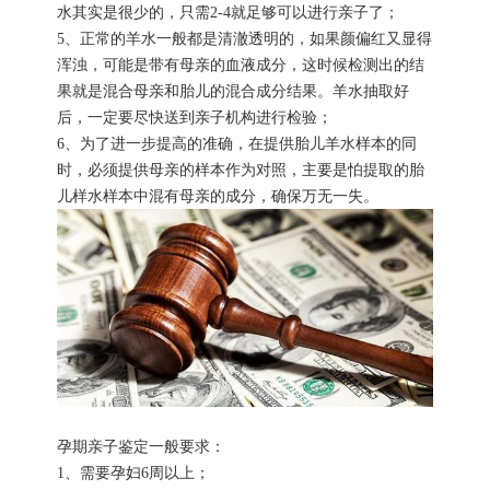
水其实是很少的，只需2-4就足够可以进行亲子了；
5、正常的羊水一般都是清澈透明的，如果颜偏红又显得
浑浊，可能是带有母亲的血液成分，这时候检测出的结
果就是混合母亲和胎儿的混合成分结果。羊水抽取好
后，一定要尽快送到亲子机构进行检验；
6、为了进一步提高的准确，在提供胎儿羊水样本的同
时，必须提供母亲的样本作为对照，主要是怕提取的胎
儿样水样本中混有母亲的成分，确保万无一失。
孕期亲子鉴定一般要求：
1、需要孕妇6周以上；