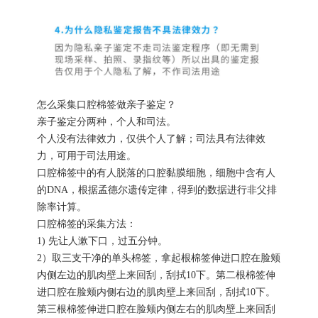
怎么采集口腔棉签做亲子鉴定？
亲子鉴定分两种，个人和司法。
个人没有法律效力，仅供个人了解；司法具有法律效
力，可用于司法用途。
口腔棉签中的有人脱落的口腔黏膜细胞，细胞中含有人
的DNA，根据孟德尔遗传定律，得到的数据进行非父排
除率计算。
口腔棉签的采集方法：
1) 先让人漱下口，过五分钟。
2）取三支干净的单头棉签，拿起根棉签伸进口腔在脸颊
内侧左边的肌肉壁上来回刮，刮拭10下。第二根棉签伸
进口腔在脸颊内侧右边的肌肉壁上来回刮，刮拭10下。
第三根棉签伸进口腔在脸颊内侧左右的肌肉壁上来回刮