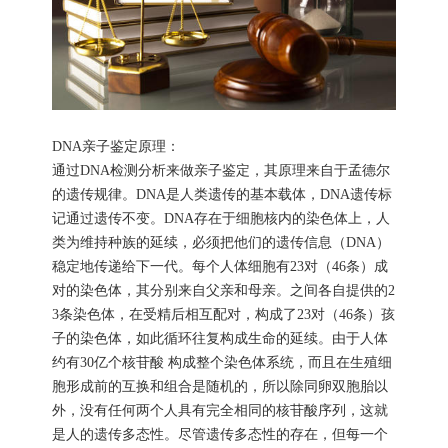
DNA亲子鉴定原理：
通过DNA检测分析来做亲子鉴定，其原理来自于孟德尔
的遗传规律。DNA是人类遗传的基本载体，DNA遗传标
记通过遗传不变。DNA存在于细胞核内的染色体上，人
类为维持种族的延续，必须把他们的遗传信息（DNA）
稳定地传递给下一代。每个人体细胞有23对（46条）成
对的染色体，其分别来自父亲和母亲。之间各自提供的2
3条染色体，在受精后相互配对，构成了23对（46条）孩
子的染色体，如此循环往复构成生命的延续。由于人体
约有30亿个核苷酸 构成整个染色体系统，而且在生殖细
胞形成前的互换和组合是随机的，所以除同卵双胞胎以
外，没有任何两个人具有完全相同的核苷酸序列，这就
是人的遗传多态性。尽管遗传多态性的存在，但每一个