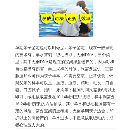
孕期亲子鉴定也可以叫做胎儿亲子鉴定，现在一般呈现
的技术有，羊水穿刺，绒毛拔取，无创DNA，三个类
型，其中无创DNA是现在的宝妈愿意选择的，因为对和
自己都没有伤害，而且采样的时候，只需要提供，宝静
脉血10即可作为亲子样本，不需要空腹，正常饮食，怀
疑父亲的样本可以是，血液、血痕、精斑、毛发、口香
糖、口腔拭子、指甲、牙刷等；检测时间只需要6周以上
即可，绒毛拔取需要在10-14周到三甲拔取，样本则需要
16-24周用穿刺的方法抽取，其中羊水和绒毛检测都有一
定的风险，需要宝妈慎重考虑，无创孕期亲子适合，30
岁以上的高龄产妇，羊水过少，不愿意拔取绒毛的，或
者心理压力大的。