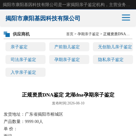
揭阳市康阳基因科技有限公司是一家揭阳亲子鉴定机构，主营业务：揭阳dna亲子鉴定、无创产前亲子鉴定等。揭阳哪里可以做亲子鉴定？揭阳亲子鉴定中心在哪里？地址：广东省 揭阳市榕城区东山街道 岐山大道创鸿万业广场南楼十楼。
揭阳市康阳基因科技有限公司
供应商机
首页
>
孕期亲子鉴定
> 正规资质DNA鉴定 龙湖dna孕期亲子鉴定
亲子鉴定
产前胎儿鉴定
亲子鉴定
产前胎儿鉴定
无创胎儿亲子鉴定
无创胎儿亲子鉴定
司法亲子鉴定
司法亲子鉴定
孕期亲子鉴定
隐私亲子鉴定
入学亲子鉴定
孕期亲子鉴定
隐私亲子鉴定
入学亲子鉴定
正规资质DNA鉴定 龙湖dna孕期亲子鉴定
发布时间:2026-08-10
发货地址：广东省揭阳市榕城区
产品数量：9999.00人
单 价：