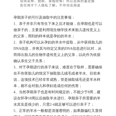
孕期亲子的可行及抽取中的注意事项：
1、亲子并非只有等生下来之后才能做，在孕期也是可以
做亲子的，主要是利用现生物学技术来胎儿遗传意义上
的父亲，用到的样本就是孕妇的羊水；
2、亲子机构可以从孕妇的羊水中提取，从中获得胎儿的
DNA信息，并将其与待定父亲的DNA信息进行比对，从
而得出胎儿的生物学遗传意义上的父亲，以此作为依据
确认亲生父子关系；
3、对于孕期进行的亲子来说，难度在于取样，需要确保
在不伤害胎儿的情况下抽取胎儿绒毛或者羊水。目前来
说，这项技术已经非常成熟，管是抽取绒毛还是羊水样
本，都不会对胎儿和孕妇造成任何的伤害；
4、当然孕期亲子也是有时间规定的，不能少于8周，建
议在怀孕18周以后抽取羊水进行。孕期亲子所需要的羊
水其实是很少的，只需2-4就足够可以进行亲子了；
5、正常的羊水一般都是清澈透明的，如果颜偏红又显得