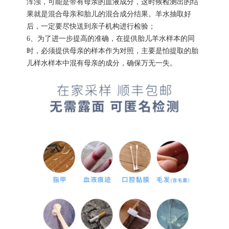
浑浊，可能是带有母亲的血液成分，这时候检测出的结
果就是混合母亲和胎儿的混合成分结果。羊水抽取好
后，一定要尽快送到亲子机构进行检验；
6、为了进一步提高的准确，在提供胎儿羊水样本的同
时，必须提供母亲的样本作为对照，主要是怕提取的胎
儿样水样本中混有母亲的成分，确保万无一失。