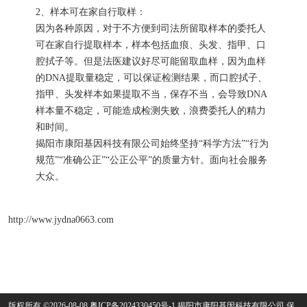
2、样本可在家自行取样：
因为各种原因，对于不方便到司法所留取样本的委托人
可在家自行提取样本，样本包括血痕、头发、指甲、口
腔拭子等。但是法医建议好尽可能留取血样，因为血样
的DNA提取量稳定，可以保证检测结果，而口腔拭子、
指甲、头发样本如果提取不当，保存不当，会导致DNA
样本量不稳定，可能造成检测失败，浪费委托人的精力
和时间。
揭阳市康阳基因科技有限公司始终坚持“科学方法”“行为
规范”“准确公正”“公正公平”的质量方针。面向社会服务
大众。
http://www.jydna0663.com
版权所有 ©2026-08-08
粤ICP备2024330450号-1
揭阳市康阳基因科技有限公司
保