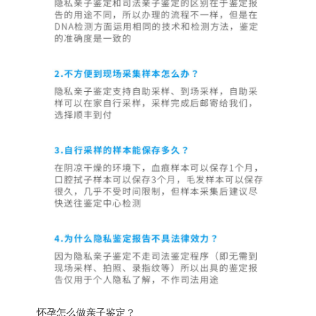
怀孕怎么做亲子鉴定？