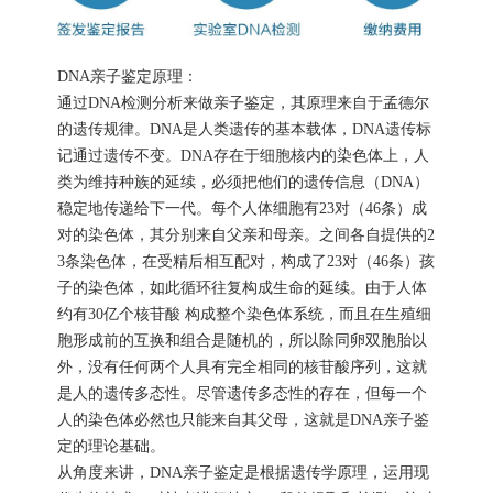
DNA亲子鉴定原理：
通过DNA检测分析来做亲子鉴定，其原理来自于孟德尔
的遗传规律。DNA是人类遗传的基本载体，DNA遗传标
记通过遗传不变。DNA存在于细胞核内的染色体上，人
类为维持种族的延续，必须把他们的遗传信息（DNA）
稳定地传递给下一代。每个人体细胞有23对（46条）成
对的染色体，其分别来自父亲和母亲。之间各自提供的2
3条染色体，在受精后相互配对，构成了23对（46条）孩
子的染色体，如此循环往复构成生命的延续。由于人体
约有30亿个核苷酸 构成整个染色体系统，而且在生殖细
胞形成前的互换和组合是随机的，所以除同卵双胞胎以
外，没有任何两个人具有完全相同的核苷酸序列，这就
是人的遗传多态性。尽管遗传多态性的存在，但每一个
人的染色体必然也只能来自其父母，这就是DNA亲子鉴
定的理论基础。
从角度来讲，DNA亲子鉴定是根据遗传学原理，运用现