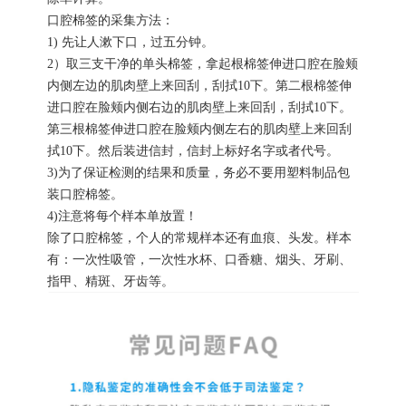
口腔棉签的采集方法：
1) 先让人漱下口，过五分钟。
2）取三支干净的单头棉签，拿起根棉签伸进口腔在脸颊
内侧左边的肌肉壁上来回刮，刮拭10下。第二根棉签伸
进口腔在脸颊内侧右边的肌肉壁上来回刮，刮拭10下。
第三根棉签伸进口腔在脸颊内侧左右的肌肉壁上来回刮
拭10下。然后装进信封，信封上标好名字或者代号。
3)为了保证检测的结果和质量，务必不要用塑料制品包
装口腔棉签。
4)注意将每个样本单放置！
除了口腔棉签，个人的常规样本还有血痕、头发。样本
有：一次性吸管，一次性水杯、口香糖、烟头、牙刷、
指甲、精斑、牙齿等。