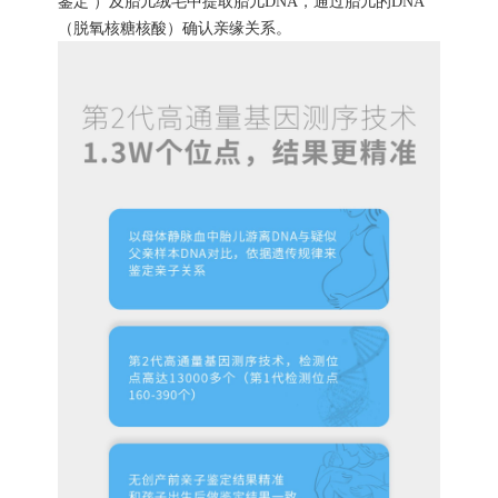
鉴定 ）及胎儿绒毛中提取胎儿DNA，通过胎儿的DNA
（脱氧核糖核酸）确认亲缘关系。