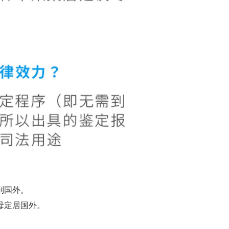
到国外。
母定居国外。