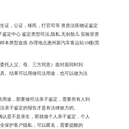
生证，公证，移民，打官司等
资质
法医物证鉴定
子鉴定中心
鉴定类型
司法,隐私,无创胎儿
实验室资
样本类型
血痕
办理地点
惠州新汽车客运站10楼(莞
委托人父、母、三方同意）面对面同时到
具。结果可以用做司法用途，也可以做为法
法用途，那要做司法亲子鉴定，需要所有人到
法亲子鉴定的报告才是有法律效力的。
确认是不是亲生，那就做个人亲子鉴定，个人
全保护客户隐私，可以匿名，需要提醒的