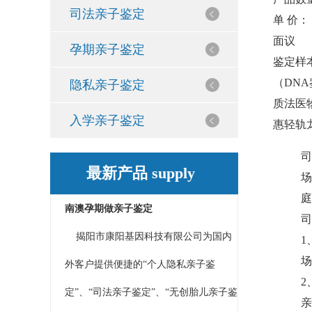
司法亲子鉴定
单 价：
面议
孕期亲子鉴定
鉴定样
（DN
隐私亲子鉴定
质
法医
入学亲子鉴定
惠轻轨
司
最新产品 supply
场
庭
南澳孕期做亲子鉴定
司
揭阳市康阳基因科技有限公司为国内
1
场
外客户提供便捷的“个人隐私亲子鉴
2
定”、“司法亲子鉴定”、“无创胎儿亲子鉴
亲