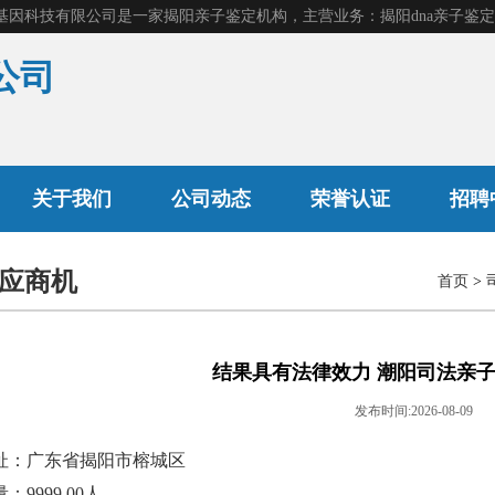
公司
产前胎儿鉴定
关于我们
公司动态
荣誉认证
招聘
应商机
司法亲子鉴定
首页
>
隐私亲子鉴定
结果具有法律效力 潮阳司法亲
发布时间:2026-08-09
址：广东省揭阳市榕城区
：9999.00人