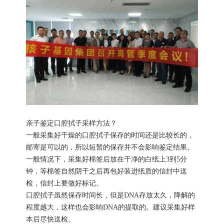
亲子鉴定口腔拭子采样方法？
一般采集好干燥的口腔拭子保存的时间还是比较长的，
邮寄是可以的，所以短暂的保存并不会影响鉴定结果。
一般情况下，采集好棉签后放在干净的白纸上3到5分
钟，等棉签自然阴干之后再包好装进纸质的信封中送
检，信封上要做好标记。
口腔拭子虽然保存时间长，但是DNA存放太久，降解的
程度越大，这样也会影响DNA的提取的。建议采集好样
本后尽快送检。