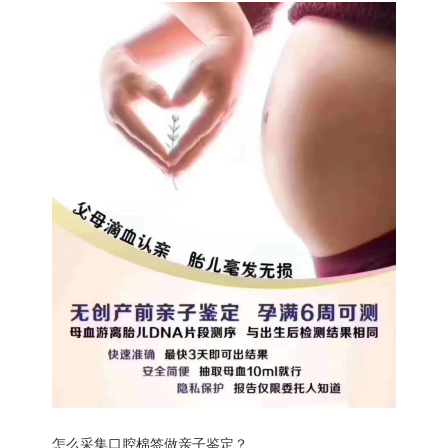
怎么采集口腔棉签做亲子鉴定？