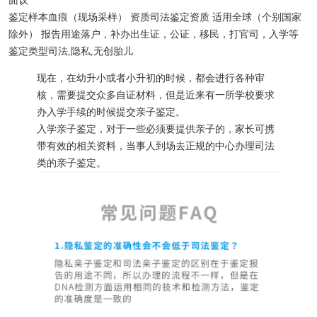
面议
鉴定样本
血痕（现场采样）
资质
司法鉴定资质
适用
全球（个别国家
除外）
报告用途
落户，补办出生证，公证，移民，打官司，入学等
鉴定类型
司法,隐私,无创胎儿
现在，在幼升小或者小升初的时候，都会进行各种审
核，需要提交众多自证材料，但是近来有一所学校要求
办入学手续的时候提交亲子鉴定。
入学亲子鉴定，对于一些必须要提供亲子的，家长可携
带有效的相关资料，当事人到场去正规的中心办理司法
类的亲子鉴定。