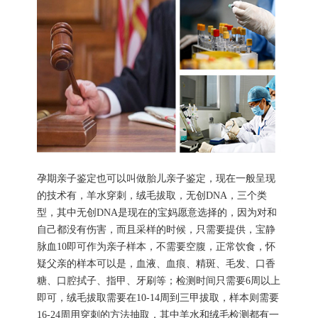
孕期亲子鉴定也可以叫做胎儿亲子鉴定，现在一般呈现
的技术有，羊水穿刺，绒毛拔取，无创DNA，三个类
型，其中无创DNA是现在的宝妈愿意选择的，因为对和
自己都没有伤害，而且采样的时候，只需要提供，宝静
脉血10即可作为亲子样本，不需要空腹，正常饮食，怀
疑父亲的样本可以是，血液、血痕、精斑、毛发、口香
糖、口腔拭子、指甲、牙刷等；检测时间只需要6周以上
即可，绒毛拔取需要在10-14周到三甲拔取，样本则需要
16-24周用穿刺的方法抽取，其中羊水和绒毛检测都有一