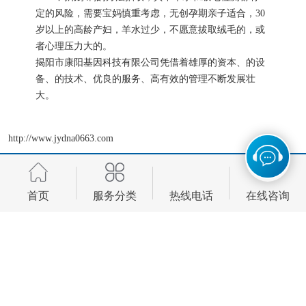
定的风险，需要宝妈慎重考虑，无创孕期亲子适合，30
岁以上的高龄产妇，羊水过少，不愿意拔取绒毛的，或
者心理压力大的。
揭阳市康阳基因科技有限公司凭借着雄厚的资本、的设
备、的技术、优良的服务、高有效的管理不断发展壮
大。
http://www.jydna0663.com
首页
服务分类
热线电话
在线咨询
版权所有 ©2026-08-07
粤ICP备2024330450号-1
揭阳市康阳基因科技有限公司
保
留所有权利.