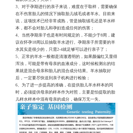
3、对于孕期进行的亲子来说，难度在于取样，需要确保
在不伤害胎儿的情况下抽取胎儿绒毛或者羊水。目前来
说，这项技术已经非常成熟，管是抽取绒毛还是羊水样
本，都不会对胎儿和孕妇造成任何的伤害；
4、当然孕期亲子也是有时间规定的，不能少于8周，建
议在怀孕18周以后抽取羊水进行。孕期亲子所需要的羊
水其实是很少的，只需2-4就足够可以进行亲子了；
5、正常的羊水一般都是清澈透明的，如果颜偏红又显得
浑浊，可能是带有母亲的血液成分，这时候检测出的结
果就是混合母亲和胎儿的混合成分结果。羊水抽取好
后，一定要尽快送到亲子机构进行检验；
6、为了进一步提高的准确，在提供胎儿羊水样本的同
时，必须提供母亲的样本作为对照，主要是怕提取的胎
儿样水样本中混有母亲的成分，确保万无一失。