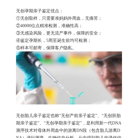
无创孕期亲子鉴定优点：
①无创取样，只需要准妈妈外周血，无痛苦；
②40000位点精准检测，准确性高；
③无感染风险，更无流产事件，保障的安全；
④鉴定孕期长，5周至诞生前均可检测；
⑤样本可邮寄，保障客户隐私。
无创胎儿亲子鉴定也称“无创产前亲子鉴定”、“无创胚胎
期亲子鉴定”、“无创孕期亲子鉴定”，是利用新一代DNA
测序技术对母体外周血中的游离DN段（包含胎儿游离D
NA）进行测序、生物信息分析，从中得到胎儿的遗传信