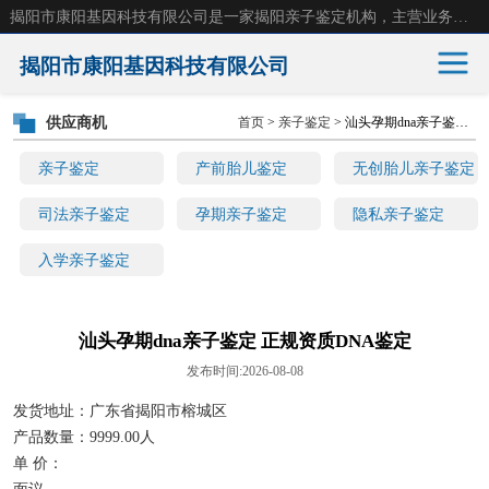
揭阳市康阳基因科技有限公司是一家揭阳亲子鉴定机构，主营业务：揭阳dna亲子鉴定、无创产前亲子鉴定等。揭阳哪里可以做亲子鉴定？揭阳亲子鉴定中心在哪里？地址：广东省 揭阳市榕城区东山街道 岐山大道创鸿万业广场南楼十楼。
揭阳市康阳基因科技有限公司
供应商机
首页
>
亲子鉴定
> 汕头孕期dna亲子鉴定 正规资质DNA鉴定
亲子鉴定
产前胎儿鉴定
亲子鉴定
产前胎儿鉴定
无创胎儿亲子鉴定
无创胎儿亲子鉴定
司法亲子鉴定
司法亲子鉴定
孕期亲子鉴定
隐私亲子鉴定
入学亲子鉴定
孕期亲子鉴定
隐私亲子鉴定
入学亲子鉴定
汕头孕期dna亲子鉴定 正规资质DNA鉴定
发布时间:2026-08-08
发货地址：广东省揭阳市榕城区
产品数量：9999.00人
单 价：