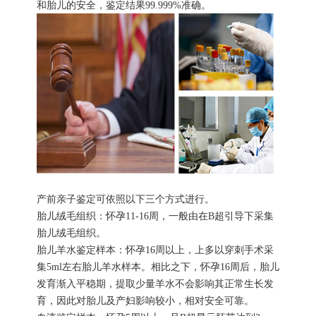
和胎儿的安全，鉴定结果99.999%准确。
产前亲子鉴定可依照以下三个方式进行。
胎儿绒毛组织：怀孕11-16周，一般由在B超引导下采集
胎儿绒毛组织。
胎儿羊水鉴定样本：怀孕16周以上，上多以穿刺手术采
集5ml左右胎儿羊水样本。相比之下，怀孕16周后，胎儿
发育渐入平稳期，提取少量羊水不会影响其正常生长发
育，因此对胎儿及产妇影响较小，相对安全可靠。