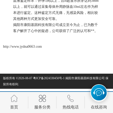
血液鉴定样本：怀孕5周以上，且B超显示胚芽达到3mm
以上，就可以通过采集母体外周静脉血10ml左右作为样
本进行鉴定。这种鉴定方式无痛，无感染风险，相比较
其他两种方式更加安全可靠。
揭阳市康阳基因科技有限公司成立至今为止，已为数千
客户解开了心中的疑虑，公司获得了广泛的认可和**。
http://www.jydna0663.com
版权所有 ©2026-08-07
粤ICP备2024330450号-1
揭阳市康阳基因科技有限公司
保
留所有权利.
首页
服务分类
热线电话
在线咨询