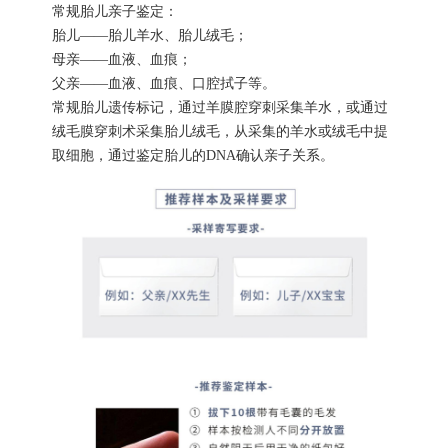
常规胎儿亲子鉴定：
胎儿——胎儿羊水、胎儿绒毛；
母亲——血液、血痕；
父亲——血液、血痕、口腔拭子等。
常规胎儿遗传标记，通过羊膜腔穿刺采集羊水，或通过
绒毛膜穿刺术采集胎儿绒毛，从采集的羊水或绒毛中提
取细胞，通过鉴定胎儿的DNA确认亲子关系。