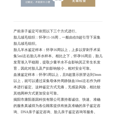
产前亲子鉴定可依照以下三个方式进行。
胎儿绒毛组织：怀孕11-16周，一般由在B超引导下采集
胎儿绒毛组织。
胎儿羊水鉴定样本：怀孕16周以上，上多以穿刺手术采
集5ml左右胎儿羊水样本。相比之下，怀孕16周后，胎儿
发育渐入平稳期，提取少量羊水不会影响其正常生长发
育，因此对胎儿及产妇影响较小，相对安全可靠。
血液鉴定样本：怀孕5周以上，且B超显示胚芽达到3mm
以上，就可以通过采集母体外周静脉血10ml左右作为样
本进行鉴定。这种鉴定方式无痛，无感染风险，相比较
其他两种方式更加安全可靠。
揭阳市康阳基因科技有限公司禀持着诚信、快速、准确
的服务真诚得为各位顾客提供有效及准确的亲子鉴定咨
询、DNA亲子鉴定咨询、胎儿亲子鉴定咨询等服务。