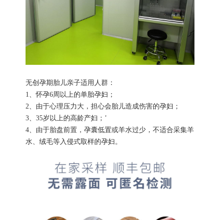
无创孕期胎儿亲子适用人群：
1、怀孕6周以上的单胎孕妇；
2、由于心理压力大，担心会胎儿造成伤害的孕妇；
3、35岁以上的高龄产妇；’
4、由于胎盘前置，孕囊低置或羊水过少，不适合采集羊
水、绒毛等入侵式取样的孕妇。