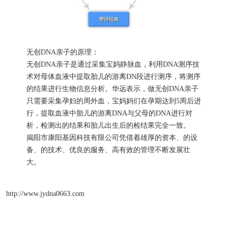
无创DNA亲子的原理：
无创DNA亲子是通过采集宝妈静脉血，利用DNA测序技
术对母体血液中提取胎儿的游离DN段进行测序，将测序
的结果进行生物信息分析。华远表示，做无创DNA亲子
只需要采集孕妇的周外血，宝妈妈们在孕期达到5周后进
行，提取血液中胎儿的游离DNA与父母的DNA进行对
析，检测出的结果和胎儿出生后的检结果完全一致。
揭阳市康阳基因科技有限公司凭借着雄厚的资本、的设
备、的技术、优良的服务、高有效的管理不断发展壮
大。
http://www.jydna0663.com