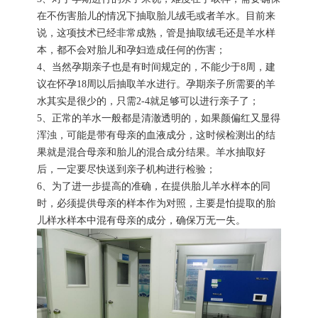
在不伤害胎儿的情况下抽取胎儿绒毛或者羊水。目前来
说，这项技术已经非常成熟，管是抽取绒毛还是羊水样
本，都不会对胎儿和孕妇造成任何的伤害；
4、当然孕期亲子也是有时间规定的，不能少于8周，建
议在怀孕18周以后抽取羊水进行。孕期亲子所需要的羊
水其实是很少的，只需2-4就足够可以进行亲子了；
5、正常的羊水一般都是清澈透明的，如果颜偏红又显得
浑浊，可能是带有母亲的血液成分，这时候检测出的结
果就是混合母亲和胎儿的混合成分结果。羊水抽取好
后，一定要尽快送到亲子机构进行检验；
6、为了进一步提高的准确，在提供胎儿羊水样本的同
时，必须提供母亲的样本作为对照，主要是怕提取的胎
儿样水样本中混有母亲的成分，确保万无一失。