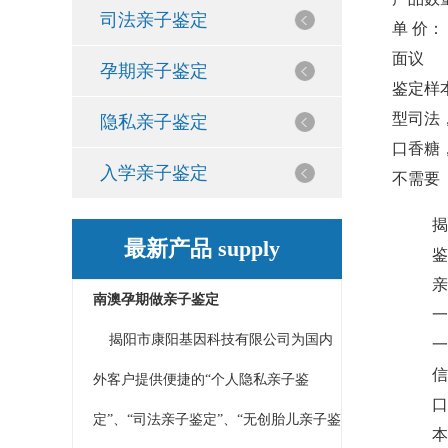
司法亲子鉴定
单 价：
面议
孕期亲子鉴定
鉴定样
型
司法
隐私亲子鉴定
口香糖
入学亲子鉴定
不需要
揭
最新产品 supply
鉴
亲
南澳孕期做亲子鉴定
一
揭阳市康阳基因科技有限公司为国内
一
信
外客户提供便捷的“个人隐私亲子鉴
口
定”、“司法亲子鉴定”、“无创胎儿亲子鉴
本