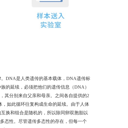
。DNA是人类遗传的基本载体，DNA遗传标
种族的延续，必须把他们的遗传信息（DNA）
体，其分别来自父亲和母亲。之间各自提供的2
色体，如此循环往复构成生命的延续。由于人体
的互换和组合是随机的，所以除同卵双胞胎以
多态性。尽管遗传多态性的存在，但每一个