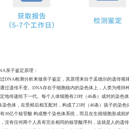
NA亲子鉴定原理：
过DNA检测分析来做亲子鉴定，其原理来自于孟德尔的遗传规律
通过遗传不变。DNA存在于细胞核内的染色体上，人类为维持
定地传递给下一代。每个人体细胞有23对（46条）成对的染色
条染色体，在受精后相互配对，构成了23对（46条）孩子的染
有30亿个核苷酸 构成整个染色体系统，而且在生殖细胞形成前
，没有任何两个人具有完全相同的核苷酸序列，这就是人的遗传