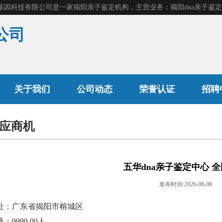
公司
产前胎儿鉴定
关于我们
公司动态
荣誉认证
招聘
应商机
司法亲子鉴定
隐私亲子鉴定
五华dna亲子鉴定中心 
发布时间:2026-08-08
址：广东省揭阳市榕城区
：9999.00人