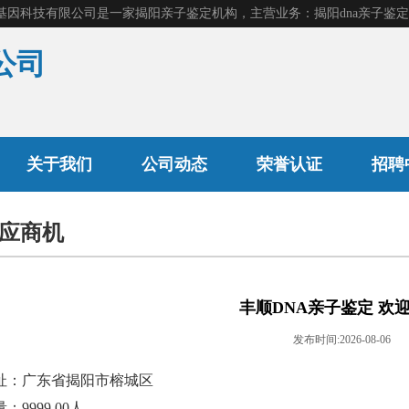
公司
产前胎儿鉴定
关于我们
公司动态
荣誉认证
招聘
应商机
司法亲子鉴定
隐私亲子鉴定
丰顺DNA亲子鉴定 欢
发布时间:2026-08-06
址：广东省揭阳市榕城区
：9999.00人