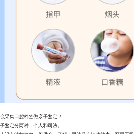
么采集口腔棉签做亲子鉴定？
子鉴定分两种，个人和司法。