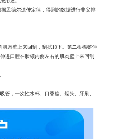
法用途。
根据孟德尔遗传定律，得到的数据进行非父排
的肌肉壁上来回刮，刮拭10下。第二根棉签伸
签伸进口腔在脸颊内侧左右的肌肉壁上来回刮
签。
吸管，一次性水杯、口香糖、烟头、牙刷、