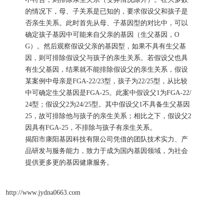
的情况下，母、子关系是已知的，要求假设父和孩子是
否亲生关系。此时首先从母、子基因型的对比中，可以
确定孩子基因中可能来自父亲的基因（生父基因，O
G）。然后观察假设父亲的基因型，如果不具有生父基
因，则可排除假设父与孩子的亲生关系。若假设父也具
有生父基因，结果就不能排除假设父的亲生关系，假设
某案例中母亲是FGA-22/23型，孩子为22/25型，从比较
中可确定生父基因是FGA-25。此案中假设父1为FGA-22/
24型；假设父2为24/25型。其中假设父1不具备生父基因
25，故可排除他与孩子的亲生关系；相比之下，假设父2
因具有FGA-25，不排除与孩子有亲生关系。
揭阳市康阳基因科技有限公司凭借的团队技术实力、产
品研发与服务能力，致力于成为国内基因领域，为社会
提供更多更的基因健康服务。
http://www.jydna0663.com