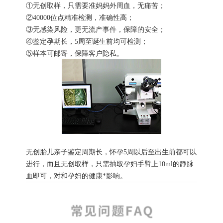
①无创取样，只需要准妈妈外周血，无痛苦；
②40000位点精准检测，准确性高；
③无感染风险，更无流产事件，保障的安全；
④鉴定孕期长，5周至诞生前均可检测；
⑤样本可邮寄，保障客户隐私。
无创胎儿亲子鉴定周期长，怀孕5周以后至出生前都可以
进行，而且无创取样，只需抽取孕妇手臂上10ml的静脉
血即可，对和孕妇的健康*影响。