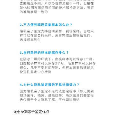
无创孕期亲子鉴定优点：