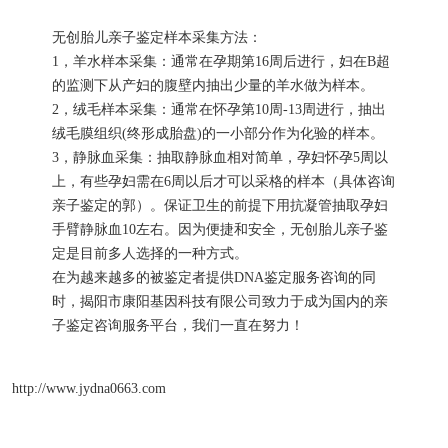
无创胎儿亲子鉴定样本采集方法：
1，羊水样本采集：通常在孕期第16周后进行，妇在B超
的监测下从产妇的腹壁内抽出少量的羊水做为样本。
2，绒毛样本采集：通常在怀孕第10周-13周进行，抽出
绒毛膜组织(终形成胎盘)的一小部分作为化验的样本。
3，静脉血采集：抽取静脉血相对简单，孕妇怀孕5周以
上，有些孕妇需在6周以后才可以采格的样本（具体咨询
亲子鉴定的郭）。保证卫生的前提下用抗凝管抽取孕妇
手臂静脉血10左右。因为便捷和安全，无创胎儿亲子鉴
定是目前多人选择的一种方式。
在为越来越多的被鉴定者提供DNA鉴定服务咨询的同
时，揭阳市康阳基因科技有限公司致力于成为国内的亲
子鉴定咨询服务平台，我们一直在努力！
http://www.jydna0663.com