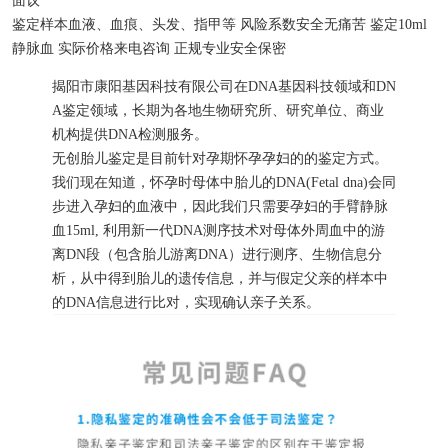
面议
鉴定样本
血液、血痕、头发、指甲等
风险系数
安全无痛苦
鉴定
10ml
静脉血
实际价格
来电咨询
正规专业
安全保密
揭阳市康阳基因科技有限公司在DNA基因科技领域和DN
A鉴定领域，长期为各地生物研究所、研究单位、商业
机构提供DNA检测服务。
无创胎儿鉴定是目前针对孕期怀孕孕妇的的鉴定方式。
我们现在知道，怀孕时母体中胎儿的DNA(Fetal dna)会同
步进入孕妇的血液中，因此我们只需要孕妇的手臂静脉
血15ml, 利用新一代DNA测序技术对母体外周血中的游
离DN段（包含胎儿游离DNA）进行测序、生物信息分
析，从中得到胎儿的遗传信息，并与假定父亲的样本中
的DNA信息进行比对，实现确认亲子关系。