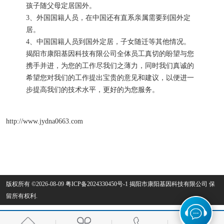
孩子随父母定居国外。
3、外国国籍人员，在中国还有直系亲属需要到国外定
居。
4、中国国籍人员到国外定居，子女随迁等其他情况。
揭阳市康阳基因科技有限公司全体员工真切的盼望与您
携手并进，为您的工作尽我们之薄力，同时我们真诚的
希望您对我们的工作提出宝贵的意见和建议，以便进一
步提高我们的技术水平，更好的为您服务。
http://www.jydna0663.com
版权所有 ©2026-08-09
粤ICP备2024330450号-1
揭阳市康阳基因科技有限公司
保
留所有权利.