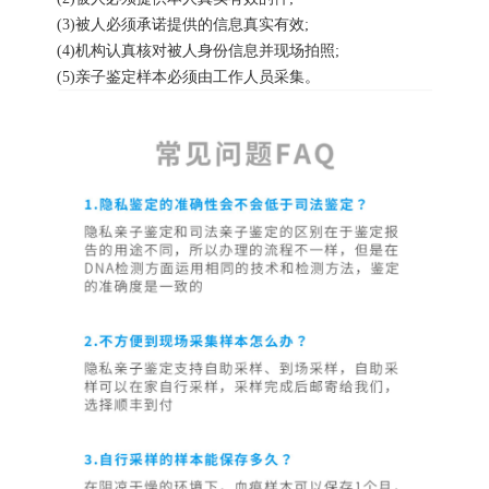
(3)被人必须承诺提供的信息真实有效;
(4)机构认真核对被人身份信息并现场拍照;
(5)亲子鉴定样本必须由工作人员采集。