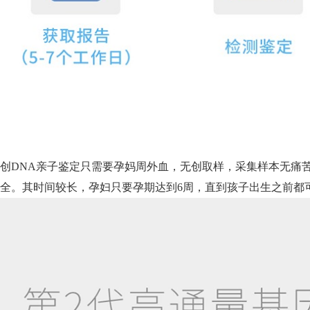
创DNA亲子鉴定只需要孕妈周外血，无创取样，采集样本无痛
全。其时间较长，孕妇只要孕期达到6周，直到孩子出生之前都