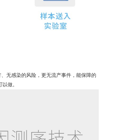
苦、无感染的风险，更无流产事件，能保障的
可以做。