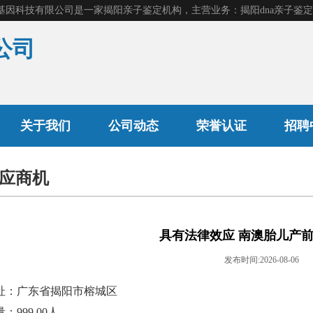
公司
产前胎儿鉴定
关于我们
公司动态
荣誉认证
招聘
应商机
司法亲子鉴定
隐私亲子鉴定
具有法律效应 南澳胎儿产
发布时间:2026-08-06
址：广东省揭阳市榕城区
：999.00人