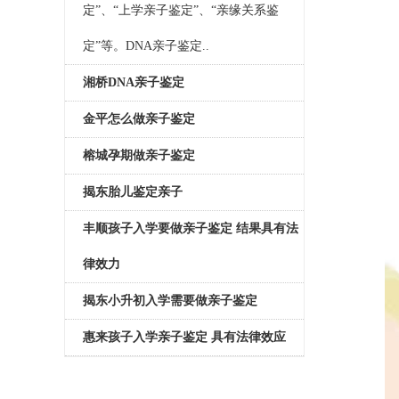
定”、“上学亲子鉴定”、“亲缘关系鉴
定”等。DNA亲子鉴定..
湘桥DNA亲子鉴定
金平怎么做亲子鉴定
榕城孕期做亲子鉴定
揭东胎儿鉴定亲子
丰顺孩子入学要做亲子鉴定 结果具有法
律效力
揭东小升初入学需要做亲子鉴定
惠来孩子入学亲子鉴定 具有法律效应