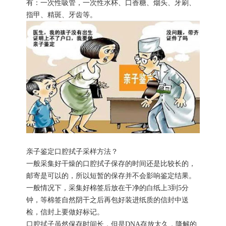
有：一次性吸管，一次性水杯、口香糖、烟头、牙刷、
指甲、精斑、牙齿等。
亲子鉴定口腔拭子采样方法？
一般采集好干燥的口腔拭子保存的时间还是比较长的，
邮寄是可以的，所以短暂的保存并不会影响鉴定结果。
一般情况下，采集好棉签后放在干净的白纸上3到5分
钟，等棉签自然阴干之后再包好装进纸质的信封中送
检，信封上要做好标记。
口腔拭子虽然保存时间长，但是DNA存放太久，降解的