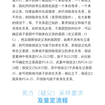
成子代，孩子的两个基因组一个来自母亲，一个来自父
亲；因此同对的等位基因也就是一个来自母亲，一个来
自父亲。结果如果符合该规律，则不排除亲生关系，若
不符合，则排除亲生关系（变异情况除外）。在大多数
的情况下，母、子关系是已知的，要求假设父和孩子是
否亲生关系。此时首先从母、子基因型的对比中，可以
确定孩子基因中可能来自父亲的基因（生父基因，O
G）。然后观察假设父亲的基因型，如果不具有生父基
因，则可排除假设父与孩子的亲生关系。若假设父也具
有生父基因，结果就不能排除假设父的亲生关系，假设
某案例中母亲是FGA-22/23型，孩子为22/25型，从比较
中可确定生父基因是FGA-25。此案中假设父1为FGA-22/
24型；假设父2为24/25型。其中假设父1不具备生父基因
25，故可排除他与孩子的亲生关系；相比之下，假设父2
因具有FGA-25，不排除与孩子有亲生关系。