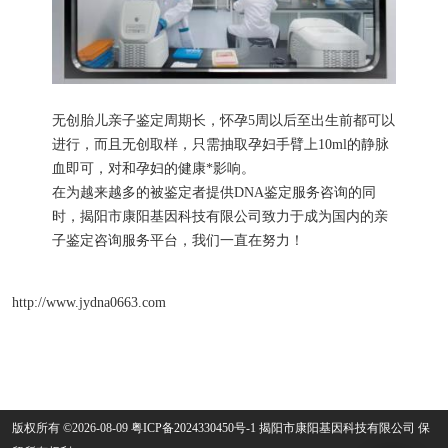
无创胎儿亲子鉴定周期长，怀孕5周以后至出生前都可以
进行，而且无创取样，只需抽取孕妇手臂上10ml的静脉
血即可，对和孕妇的健康*影响。
在为越来越多的被鉴定者提供DNA鉴定服务咨询的同
时，揭阳市康阳基因科技有限公司致力于成为国内的亲
子鉴定咨询服务平台，我们一直在努力！
http://www.jydna0663.com
版权所有 ©2026-08-09
粤ICP备2024330450号-1
揭阳市康阳基因科技有限公司
保