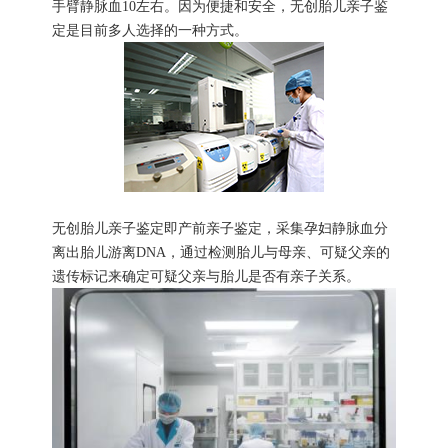
手臂静脉血10左右。因为便捷和安全，无创胎儿亲子鉴
定是目前多人选择的一种方式。
无创胎儿亲子鉴定即产前亲子鉴定，采集孕妇静脉血分
离出胎儿游离DNA，通过检测胎儿与母亲、可疑父亲的
遗传标记来确定可疑父亲与胎儿是否有亲子关系。