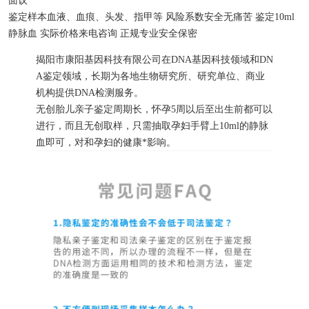
面议
鉴定样本
血液、血痕、头发、指甲等
风险系数
安全无痛苦
鉴定
10ml
静脉血
实际价格
来电咨询
正规专业
安全保密
揭阳市康阳基因科技有限公司在DNA基因科技领域和DN
A鉴定领域，长期为各地生物研究所、研究单位、商业
机构提供DNA检测服务。
无创胎儿亲子鉴定周期长，怀孕5周以后至出生前都可以
进行，而且无创取样，只需抽取孕妇手臂上10ml的静脉
血即可，对和孕妇的健康*影响。