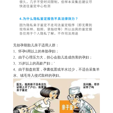
无创孕期胎儿亲子适用人群：
1、怀孕6周以上的单胎孕妇；
2、由于心理压力大，担心会胎儿造成伤害的孕妇；
3、35岁以上的高龄产妇；’
4、由于胎盘前置，孕囊低置或羊水过少，不适合采集羊
水、绒毛等入侵式取样的孕妇。