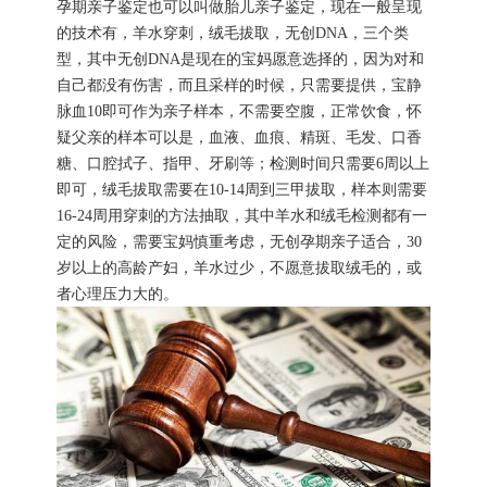
孕期亲子鉴定也可以叫做胎儿亲子鉴定，现在一般呈现
的技术有，羊水穿刺，绒毛拔取，无创DNA，三个类
型，其中无创DNA是现在的宝妈愿意选择的，因为对和
自己都没有伤害，而且采样的时候，只需要提供，宝静
脉血10即可作为亲子样本，不需要空腹，正常饮食，怀
疑父亲的样本可以是，血液、血痕、精斑、毛发、口香
糖、口腔拭子、指甲、牙刷等；检测时间只需要6周以上
即可，绒毛拔取需要在10-14周到三甲拔取，样本则需要
16-24周用穿刺的方法抽取，其中羊水和绒毛检测都有一
定的风险，需要宝妈慎重考虑，无创孕期亲子适合，30
岁以上的高龄产妇，羊水过少，不愿意拔取绒毛的，或
者心理压力大的。